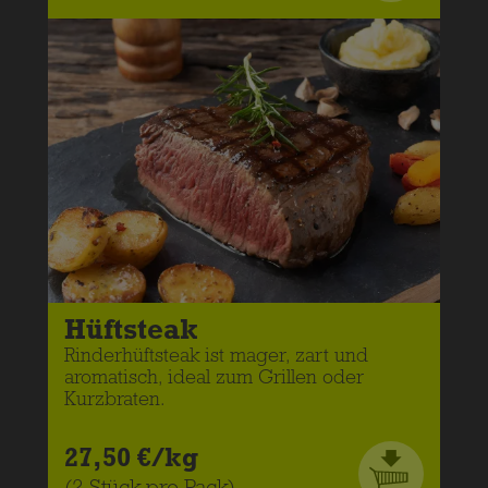
Hüftsteak
Rinderhüftsteak ist mager, zart und
aromatisch, ideal zum Grillen oder
Kurzbraten.
27,50 €/kg