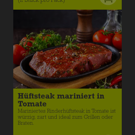
(2 Stück pro Pack)
Hüftsteak mariniert in
Tomate
Mariniertes Rinderhüftsteak in Tomate ist
würzig, zart und ideal zum Grillen oder
Braten.