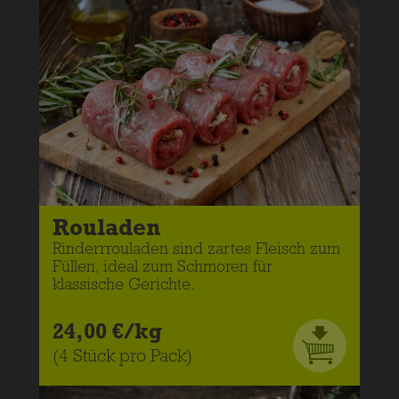
Rouladen
Rinderrrouladen sind zartes Fleisch zum
Füllen, ideal zum Schmoren für
klassische Gerichte.
24,00 €/kg
(4 Stück pro Pack)