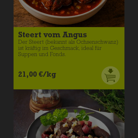
Steert vom Angus
Der Steert (bekannt als Ochsenschwanz)
ist kräftig im Geschmack, ideal für
Suppen und Fonds.
21,00 €/kg