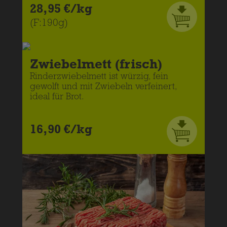
28,95 €/kg
(F:190g)
Zwiebelmett (frisch)
Rinderzwiebelmett ist würzig, fein
gewolft und mit Zwiebeln verfeinert,
ideal für Brot.
16,90 €/kg