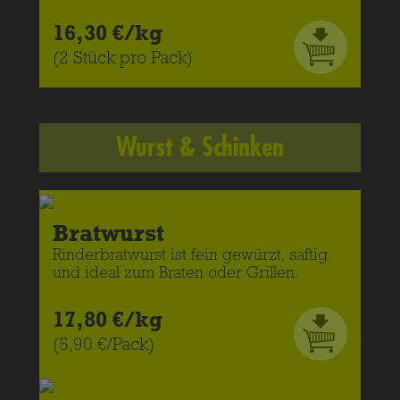
16,30 €/kg
(2 Stück pro Pack)
Wurst & Schinken
Bratwurst
Rinderbratwurst ist fein gewürzt, saftig
und ideal zum Braten oder Grillen.
17,80 €/kg
(5,90 €/Pack)