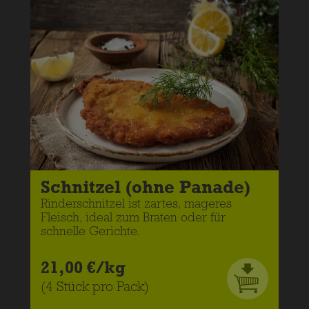
Schnitzel (ohne Panade)
Rinderschnitzel ist zartes, mageres
Fleisch, ideal zum Braten oder für
schnelle Gerichte.
21,00 €/kg
(4 Stück pro Pack)