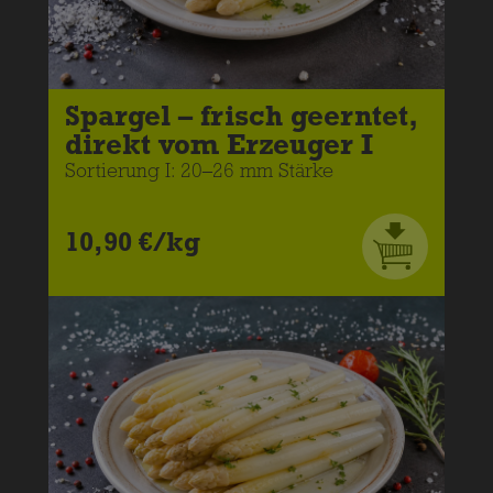
Spargel – frisch geerntet,
direkt vom Erzeuger I
Sortierung I: 20–26 mm Stärke
10,90 €/kg