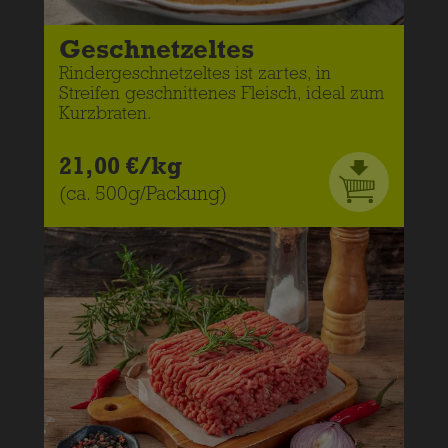
Geschnetzeltes
Rindergeschnetzeltes ist zartes, in
Streifen geschnittenes Fleisch, ideal zum
Kurzbraten.
21,00 €/kg
(ca. 500g/Packung)