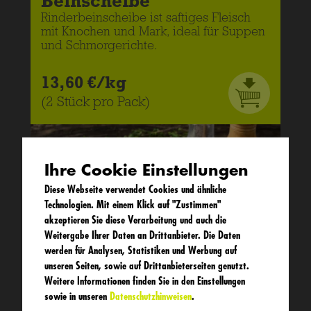
Beinscheibe
Rinderbeinscheibe ist saftiges Fleisch
mit Knochen und Mark, ideal für Suppen
und Schmorgerichte.
13,60 €/kg
(2 Stück pro Pack)
Ihre Cookie Einstellungen
Diese Webseite verwendet Cookies und ähnliche
Technologien. Mit einem Klick auf "Zustimmen"
akzeptieren Sie diese Verarbeitung und auch die
Weitergabe Ihrer Daten an Drittanbieter. Die Daten
werden für Analysen, Statistiken und Werbung auf
unseren Seiten, sowie auf Drittanbieterseiten genutzt.
Weitere Informationen finden Sie in den Einstellungen
sowie in unseren
Datenschutzhinweisen
.