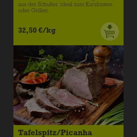
aus der Schulter, ideal zum Kurzbraten
oder Grillen.
32,50 €/kg
Tafelspitz/Picanha