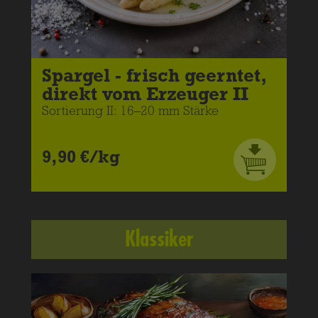
Spargel - frisch geerntet,
direkt vom Erzeuger II
Sortierung II: 16–20 mm Stärke
9,90 €/kg
Klassiker