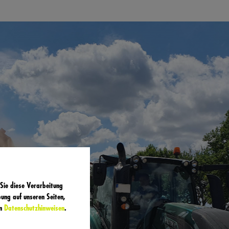
Sie diese Verarbeitung
ung auf unseren Seiten,
en
Datenschutzhinweisen
.