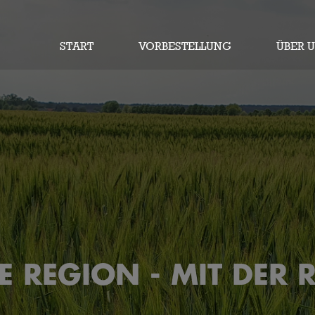
START
VORBESTELLUNG
ÜBER 
IE REGION - MIT DER 