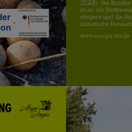
(ELER), des Bundes 
ist es, die Wettbewe
steigern und die A
klimatische Herausf
www.europa-mv.de
UNG