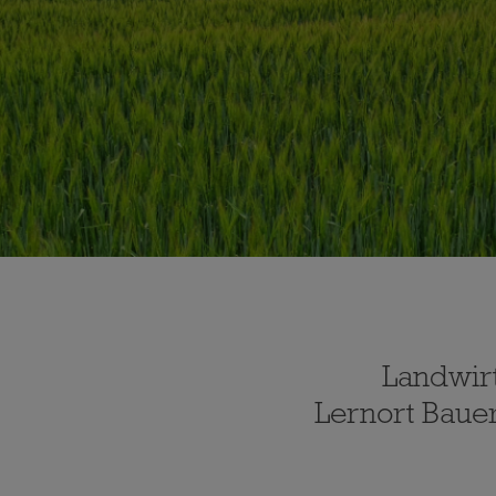
Landwirt
Lernort Baue