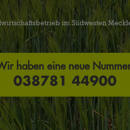
dwirtschaftsbetrieb im Südwesten Meckl
Wir haben eine neue Nummer
038781 44900