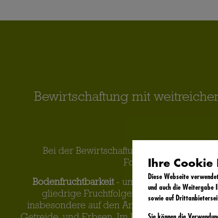
Bewirtschaftung mit weitreiche
Bei der Bewirtschaftung unserer Ackerfl
Ihre Cookie 
Fokus auf zwei wesen
Diese Webseite verwendet 
Bodenfruchtbarkeit
- um diese zu optimieren
und auch die Weitergabe I
gliedrige Fruchtfolgen-Strategie ein. Unse
sowie auf Drittanbietersei
insbesondere auf den Anbau von Kartoffeln,
Sie können die Verwendu