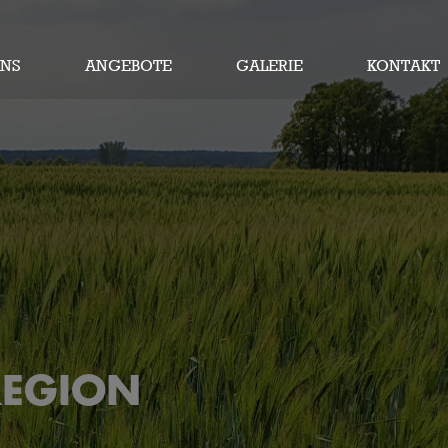
UNS
ANGEBOTE
GALERIE
KONTAKT
REGION